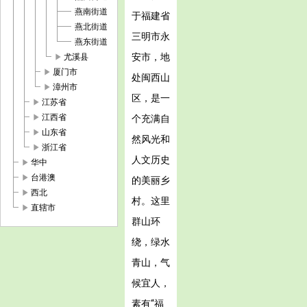
燕南街道
于福建省
燕北街道
三明市永
燕东街道
play_arrow
安市，地
尤溪县
play_arrow
厦门市
处闽西山
play_arrow
漳州市
区，是一
play_arrow
江苏省
play_arrow
江西省
个充满自
play_arrow
山东省
然风光和
play_arrow
浙江省
人文历史
play_arrow
华中
play_arrow
台港澳
的美丽乡
play_arrow
西北
村。这里
play_arrow
直辖市
群山环
绕，绿水
青山，气
候宜人，
素有“福