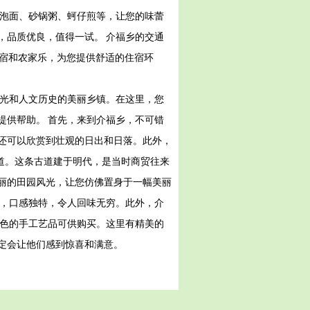
南泡面、砂锅粥、蚵仔煎等，让您的味蕾
，品质优良，值得一试。 介福乡的交通
民宿和农家乐，为您提供舒适的住宿环
风光和人文历史的美丽乡镇。在这里，您
提供帮助。 首先，来到介福乡，不可错
还可以欣赏到壮观的日出和日落。此外，
道。这条古道建于明代，是当时商贸往来
丽的田园风光，让您仿佛置身于一幅美丽
等，口感独特，令人回味无穷。此外，介
特色的手工艺品可供购买。这里有精美的
定会让他们感到惊喜和满意。