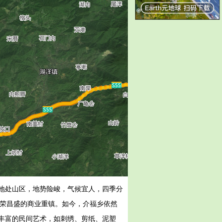
地处山区，地势险峻，气候宜人，四季分
繁荣昌盛的商业重镇。如今，介福乡依然
丰富的民间艺术，如刺绣、剪纸、泥塑