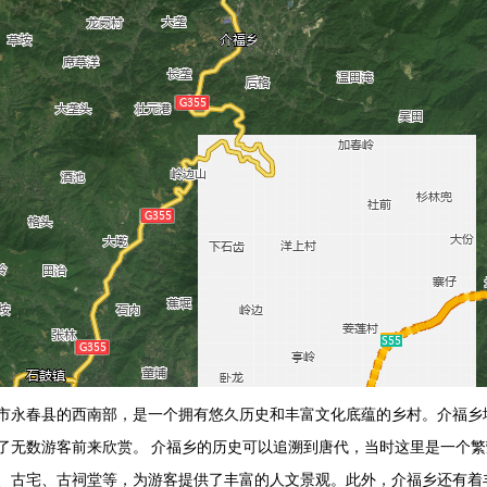
市永春县的西南部，是一个拥有悠久历史和丰富文化底蕴的乡村。介福乡
了无数游客前来欣赏。 介福乡的历史可以追溯到唐代，当时这里是一个
、古宅、古祠堂等，为游客提供了丰富的人文景观。此外，介福乡还有着