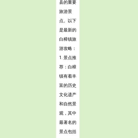
县的重要
旅游景
点。以下
是最新的
白樟镇旅
游攻略：
1. 景点推
荐：白樟
镇有着丰
富的历史
文化遗产
和自然景
观，其中
最著名的
景点包括