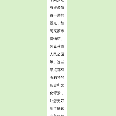
有许多值
得一游的
景点，如
阿克苏市
博物馆、
阿克苏市
人民公园
等。这些
景点都有
着独特的
历史和文
化背景，
让您更好
地了解这