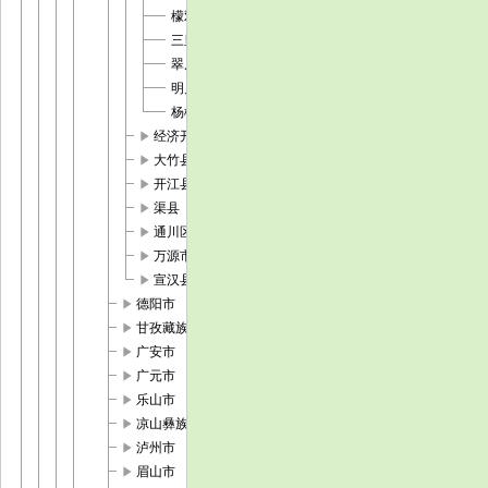
檬双乡
三里坪街道
翠屏街道
明月江街道
杨柳街道
play_arrow
经济开发区
play_arrow
大竹县
play_arrow
开江县
play_arrow
渠县
play_arrow
通川区
play_arrow
万源市
play_arrow
宣汉县
play_arrow
德阳市
play_arrow
甘孜藏族自治州
play_arrow
广安市
play_arrow
广元市
play_arrow
乐山市
play_arrow
凉山彝族自治州
play_arrow
泸州市
play_arrow
眉山市