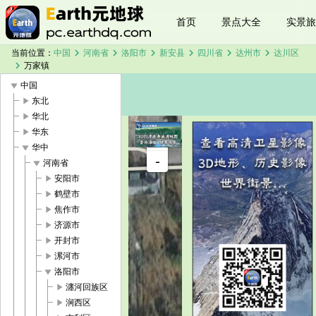
首页
景点大全
实景旅
chevron_right
chevron_right
chevron_right
chevron_right
chevron_right
chevron_right
当前位置：
中国
河南省
洛阳市
新安县
四川省
达州市
达川区
chevron_right
万家镇
play_arrow
中国
play_arrow
东北
play_arrow
华北
play_arrow
华东
+
play_arrow
华中
万家镇卫星
-
地图
play_arrow
河南省
加载中，请
play_arrow
安阳市
稍候...
play_arrow
鹤壁市
play_arrow
焦作市
play_arrow
济源市
play_arrow
开封市
play_arrow
漯河市
play_arrow
洛阳市
play_arrow
瀍河回族区
play_arrow
涧西区