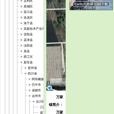
play_arrow
吉利区
play_arrow
老城区
play_arrow
栾川县
play_arrow
洛龙区
play_arrow
洛宁县
play_arrow
高新技术产业开发区
play_arrow
宜阳县
play_arrow
孟津县
play_arrow
汝阳县
play_arrow
嵩县
play_arrow
西工区
play_arrow
新安县
play_arrow
贵州省
play_arrow
四川省
play_arrow
阿坝藏族羌族自治州
50 米
play_arrow
巴中市
play_arrow
成都市
play_arrow
达州市
万家
play_arrow
达川区
镇简介：
江陵镇
万家
渡市镇