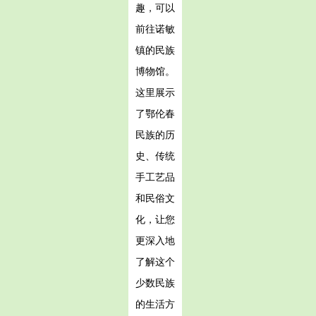
趣，可以
前往诺敏
镇的民族
博物馆。
这里展示
了鄂伦春
民族的历
史、传统
手工艺品
和民俗文
化，让您
更深入地
了解这个
少数民族
的生活方