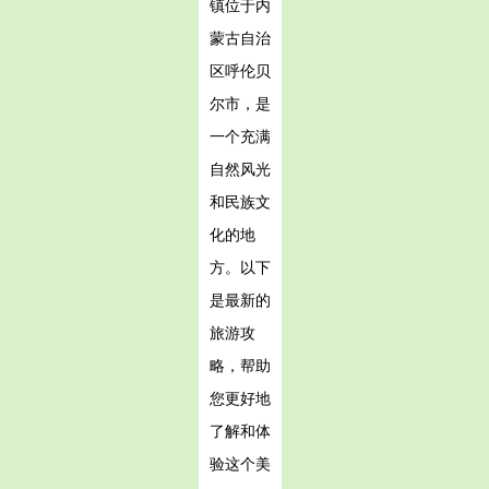
镇位于内
蒙古自治
区呼伦贝
尔市，是
一个充满
自然风光
和民族文
化的地
方。以下
是最新的
旅游攻
略，帮助
您更好地
了解和体
验这个美