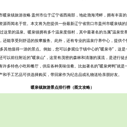
市暖泉镇旅游攻略 盖州市位于辽宁省西南部，地处渤海湾畔，拥有丰富
资源而闻名于世。本文将为您提供一份最新辽宁省营口市盖州市暖泉镇的
错过这里的温泉。暖泉镇拥有多个温泉度假村，其中最著名的当属“温泉世
，还能享受到舒适的按摩服务。此外，还有专业的温泉疗养中心，提供个
许多其他值得一游的景点。例如，您可以参观位于镇中心的“暖泉寺”，这
还可以前往附近的“暖泉山”，这里有茂密的森林和清澈的溪流，是进行徒
有许多特色小吃和餐厅，供应各种美味佳肴。比如著名的“暖泉烤鸭”就是
产和手工艺品可供选择购买，带回家作为纪念品或礼物送给亲朋好友。
暖泉镇旅游景点排行榜（图文攻略）