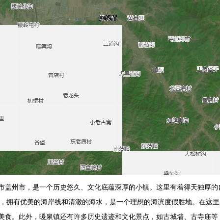
市盖州市，是一个历史悠久、文化底蕴深厚的小镇。这里有着得天独厚的
畔，拥有优美的海岸线和清澈的海水，是一个理想的海滨度假胜地。在这
美食。此外，暖泉镇还有许多历史遗迹和文化景点，如古城墙、古寺庙等