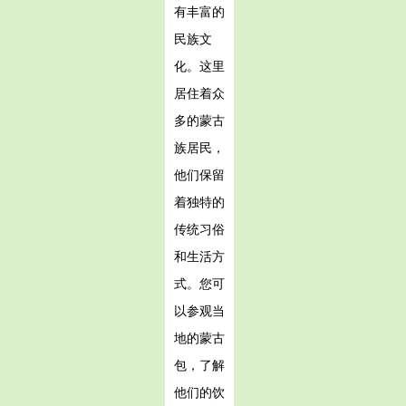
有丰富的
民族文
化。这里
居住着众
多的蒙古
族居民，
他们保留
着独特的
传统习俗
和生活方
式。您可
以参观当
地的蒙古
包，了解
他们的饮