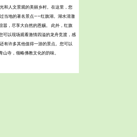
风光和人文景观的美丽乡村。在这里，您
过当地的著名景点——红旗湖。湖水清澈
喧嚣，尽享大自然的恩赐。 此外，红旗
您可以现场观看激情四溢的龙舟竞渡，感
乡还有许多其他值得一游的景点。您可以
青山寺，领略佛教文化的韵味。