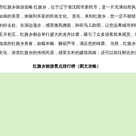
市红旗乡旅游攻略 红旗乡，位于辽宁省沈阳市新民市，是一片充满自然
如画的美景，体验到丰富的民俗文化。 首先，来到红旗乡，您一定不能错
的好去处。在湖边漫步，感受微风拂面，聆听鸟儿歌唱，让您远离城市的
五月初五，红旗乡都会举行盛大的龙舟比赛，吸引了众多游客前来观赏。
地道的红旗乡美食，如糯米糍、糖葫芦等，满足您的味蕾。 当然，红旗
文化；游览红旗乡的传统民居，感受古朴的建筑风格；还可以前往附近的
红旗乡旅游景点排行榜（图文攻略）