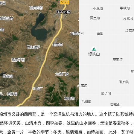
锦州市义县的西南部，是一个充满生机与活力的地方。这个镇子以其独特
自然环境优美，山清水秀，四季如春。这里的山水画卷，无论是春夏秋冬
天，金黄一片，丰收的季节；冬天，银装素裹，如诗如画。 此外，瓦子