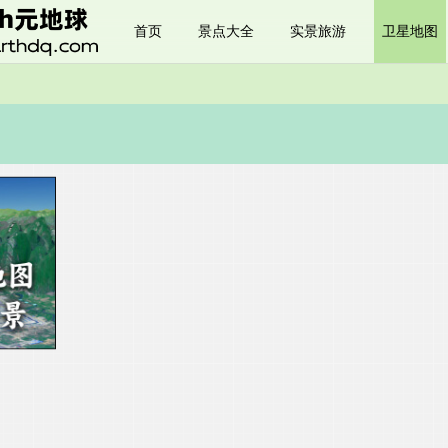
首页
景点大全
实景旅游
卫星地图