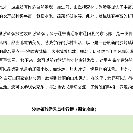
此外，这里还有许多自然景观，如辽河、山丘和森林，为游客提供了丰富
的农产品种类丰富，包括水果、蔬菜和谷物等。此外，这里还有丰富的矿
县沙岭镇旅游攻略 沙岭镇，位于辽宁省辽阳市辽阳县的东北部，是一座
风格、品尝地道的美食、感受宁静的乡村生活。以下是一份最新的沙岭镇
的著名景点——沙岭古城墙。这座城墙始建于明朝，历经数百年的风雨沧
厚重氛围。 接下来，您可以前往附近的沙岭古镇游览。这里有保存完好
可以品尝到地道的辽阳小吃，如炖鸡、炒肉片等，满足您的味蕾。 此外
里的白石山国家森林公园，欣赏到壮丽的山水风光。在这里，您还可以进行
生活。您可以参观农家乐，与当地农民亲切交流，了解他们种植、养殖的
沙岭镇旅游景点排行榜（图文攻略）