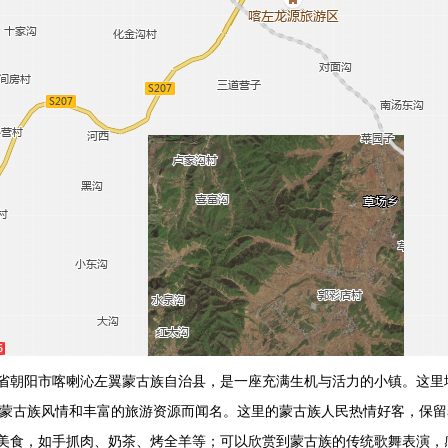
省朝阳市喀喇沁左翼蒙古族自治县，是一座充满生机与活力的小镇。这里
的蒙古族风情和丰富的旅游资源而闻名。这里的蒙古族人民热情好客，保
美食，如手抓肉、奶茶、烤全羊等；可以欣赏到蒙古族的传统歌舞表演，