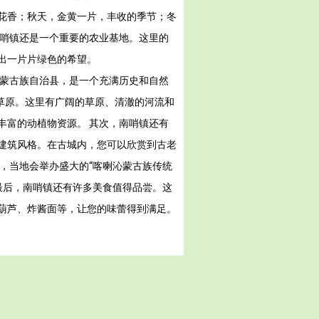
花香；秋天，金黄一片，丰收的季节；冬
南哨镇还是一个重要的农业基地。这里的
出一片片绿色的希望。
翼蒙古族自治县，是一个充满历史和自然
草原。这里有广阔的草原、清澈的河流和
丰富的动植物资源。 其次，南哨镇还有
建筑风格。在古城内，您可以欣赏到古老
，当地会举办盛大的“喀喇沁蒙古族传统
最后，南哨镇还有许多美食值得品尝。这
葫芦、炸酱面等，让您的味蕾得到满足。