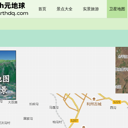
首页
景点大全
实景旅游
卫星地图