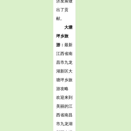
济发展做
出了贡
献。
大塘
坪乡旅
游：
最新
江西省南
昌市九龙
湖新区大
塘坪乡旅
游攻略
欢迎来到
美丽的江
西省南昌
市九龙湖