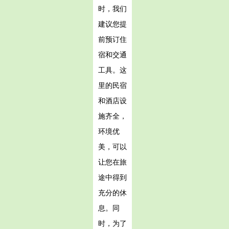
时，我们
建议您提
前预订住
宿和交通
工具。这
里的民宿
和酒店设
施齐全，
环境优
美，可以
让您在旅
途中得到
充分的休
息。同
时，为了