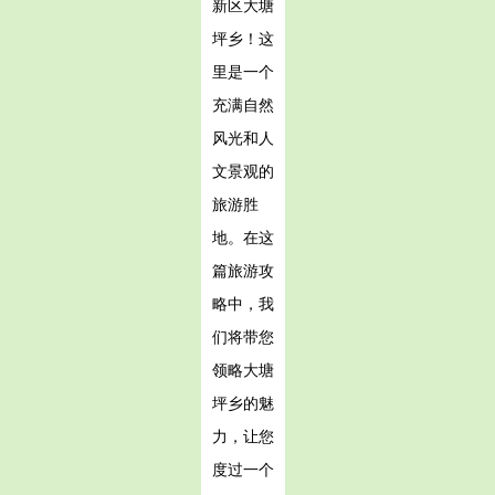
新区大塘
坪乡！这
里是一个
充满自然
风光和人
文景观的
旅游胜
地。在这
篇旅游攻
略中，我
们将带您
领略大塘
坪乡的魅
力，让您
度过一个