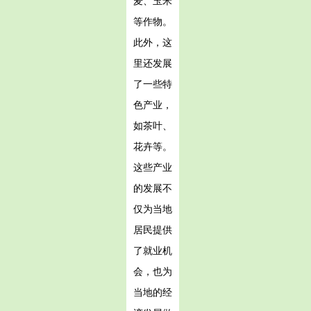
麦、玉米
等作物。
此外，这
里还发展
了一些特
色产业，
如茶叶、
花卉等。
这些产业
的发展不
仅为当地
居民提供
了就业机
会，也为
当地的经