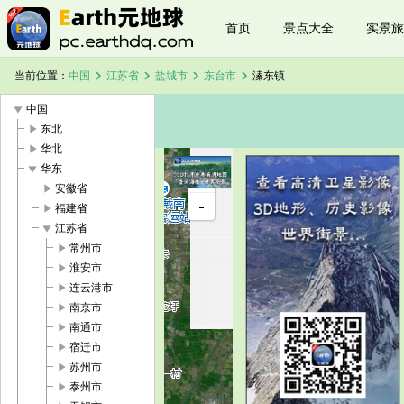
首页
景点大全
实景旅
chevron_right
chevron_right
chevron_right
chevron_right
当前位置：
中国
江苏省
盐城市
东台市
溱东镇
play_arrow
中国
play_arrow
东北
play_arrow
华北
play_arrow
华东
+
play_arrow
安徽省
溱东镇卫星
-
地图
play_arrow
福建省
加载中，请
play_arrow
江苏省
稍候...
play_arrow
常州市
play_arrow
淮安市
play_arrow
连云港市
play_arrow
南京市
play_arrow
南通市
play_arrow
宿迁市
play_arrow
苏州市
play_arrow
泰州市