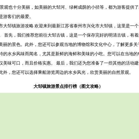
然景观也十分美丽，如美丽的大邹河、绿树成荫的小径等，都为游客提供
是游客们的最爱。
市大邹镇旅游攻略 欢迎来到最新江苏省泰州市兴化市大邹镇，这里是一
。 首先，我们推荐您前往大邹古镇，这是一个保存完好的明清古镇，有
美丽的景色。此外，您还可以参观当地的博物馆和文化中心，了解更多关
特的水乡风味而闻名，尤其是新鲜的海鲜和美味的小吃。您可以在当地的
仅美味可口，而且价格实惠。 最后，我们还为您准备了一些其他的活动
此外，您还可以选择乘船游览周边的水乡风光，欣赏美丽的自然景观。
大邹镇旅游景点排行榜（图文攻略）