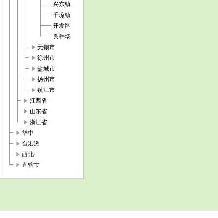
兴东镇
千垛镇
开发区
良种场
play_arrow
无锡市
play_arrow
徐州市
play_arrow
盐城市
play_arrow
扬州市
play_arrow
镇江市
play_arrow
江西省
play_arrow
山东省
play_arrow
浙江省
play_arrow
华中
play_arrow
台港澳
play_arrow
西北
play_arrow
直辖市