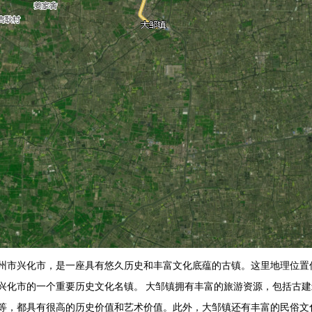
州市兴化市，是一座具有悠久历史和丰富文化底蕴的古镇。这里地理位置优
兴化市的一个重要历史文化名镇。 大邹镇拥有丰富的旅游资源，包括古
等，都具有很高的历史价值和艺术价值。此外，大邹镇还有丰富的民俗文