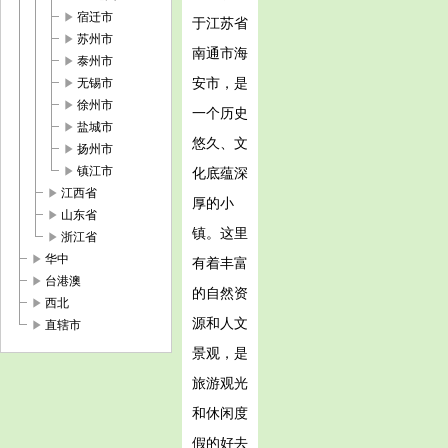
play_arrow
宿迁市
于江苏省
play_arrow
苏州市
南通市海
play_arrow
泰州市
play_arrow
安市，是
无锡市
play_arrow
徐州市
一个历史
play_arrow
盐城市
悠久、文
play_arrow
扬州市
play_arrow
镇江市
化底蕴深
play_arrow
江西省
厚的小
play_arrow
山东省
镇。这里
play_arrow
浙江省
play_arrow
华中
有着丰富
play_arrow
台港澳
的自然资
play_arrow
西北
源和人文
play_arrow
直辖市
景观，是
旅游观光
和休闲度
假的好去