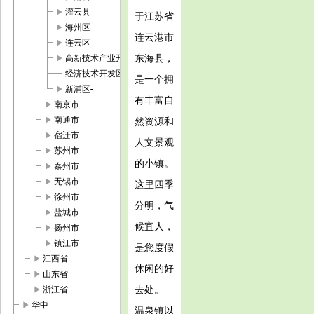
play_arrow
灌云县
于江苏省
play_arrow
海州区
连云港市
play_arrow
连云区
play_arrow
东海县，
高新技术产业开发区
经济技术开发区
是一个拥
play_arrow
新浦区-
有丰富自
play_arrow
南京市
play_arrow
南通市
然资源和
play_arrow
宿迁市
人文景观
play_arrow
苏州市
的小镇。
play_arrow
泰州市
play_arrow
无锡市
这里四季
play_arrow
徐州市
分明，气
play_arrow
盐城市
候宜人，
play_arrow
扬州市
play_arrow
镇江市
是您度假
play_arrow
江西省
休闲的好
play_arrow
山东省
play_arrow
去处。
浙江省
play_arrow
华中
温泉镇以