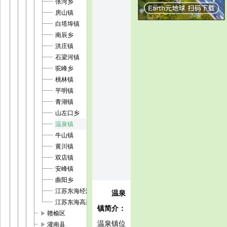
张湾乡
房山镇
白塔埠镇
南辰乡
洪庄镇
石梁河镇
驼峰乡
桃林镇
平明镇
青湖镇
山左口乡
温泉镇
牛山镇
黄川镇
双店镇
安峰镇
曲阳乡
江苏东海经济开发区
温泉
江苏东海高新技术开发区
镇简介：
play_arrow
赣榆区
温泉镇位
play_arrow
灌南县