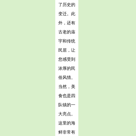
了历史的
变迁。此
外，还有
古老的庙
宇和传统
民居，让
您感受到
浓厚的民
俗风情。
当然，美
食也是四
队镇的一
大亮点。
这里的海
鲜非常有