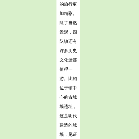
的旅行更
加精彩。
除了自然
景观，四
队镇还有
许多历史
文化遗迹
值得一
游。比如
位于镇中
心的古城
墙遗址，
这是明代
建造的城
墙，见证