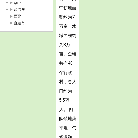
play_arrow
华中
中耕地面
play_arrow
台港澳
play_arrow
西北
积约为7
play_arrow
直辖市
万亩，水
域面积约
为3万
亩。全镇
共有40
个行政
村，总人
口约为
5.5万
人。 四
队镇地势
平坦，气
候温和，