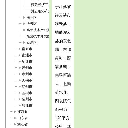
灌云经济开发区
于江苏省
灌云临港产业区
连云港市
play_arrow
海州区
play_arrow
灌云县，
连云区
play_arrow
高新技术产业开发区
地处灌云
经济技术开发区
县的东北
play_arrow
新浦区-
play_arrow
南京市
部，东临
play_arrow
南通市
黄海，西
play_arrow
宿迁市
靠县城，
play_arrow
苏州市
play_arrow
泰州市
南界新浦
play_arrow
无锡市
区，北濒
play_arrow
徐州市
涟水县。
play_arrow
盐城市
play_arrow
扬州市
四队镇总
play_arrow
镇江市
面积为
play_arrow
江西省
play_arrow
120平方
山东省
play_arrow
浙江省
公里，其