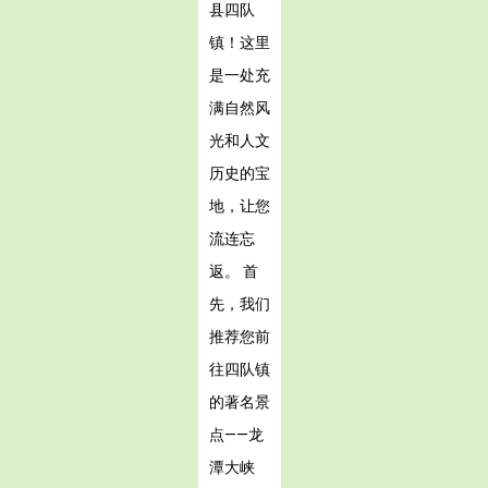
县四队
镇！这里
是一处充
满自然风
光和人文
历史的宝
地，让您
流连忘
返。 首
先，我们
推荐您前
往四队镇
的著名景
点——龙
潭大峡