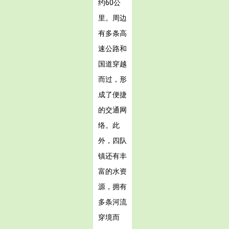
约60公
里。周边
有多条高
速公路和
国道穿越
而过，形
成了便捷
的交通网
络。此
外，四队
镇还有丰
富的水资
源，拥有
多条河流
穿境而