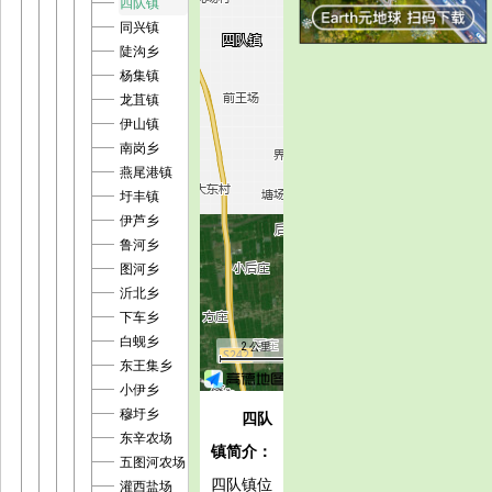
四队镇
同兴镇
陡沟乡
杨集镇
龙苴镇
伊山镇
南岗乡
燕尾港镇
圩丰镇
伊芦乡
鲁河乡
图河乡
沂北乡
下车乡
白蚬乡
2 公里
东王集乡
小伊乡
穆圩乡
四队
东辛农场
镇简介：
五图河农场
四队镇位
灌西盐场