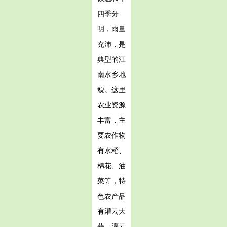
四季分
明，雨量
充沛，是
典型的江
南水乡地
貌。这里
农业资源
丰富，主
要农作物
有水稻、
棉花、油
菜等，特
色农产品
有灌云大
蒜、灌云