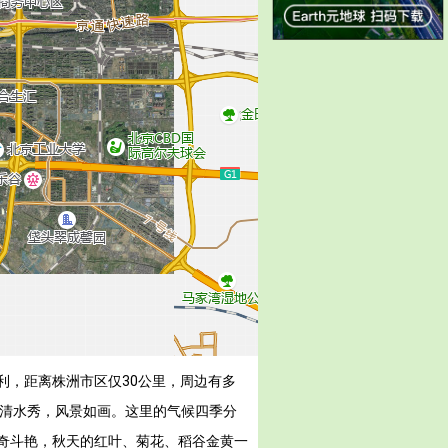
利，距离株洲市区仅30公里，周边有多
山清水秀，风景如画。这里的气候四季分
奇斗艳，秋天的红叶、菊花、稻谷金黄一