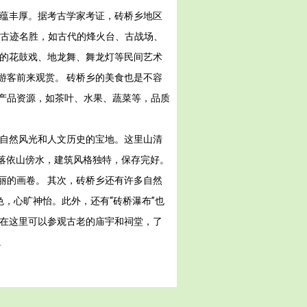
底蕴丰厚。据考古学家考证，砖桥乡地区
多古迹名胜，如古代的烽火台、古战场、
里的花鼓戏、地龙舞、舞龙灯等民间艺术
游客前来观赏。 砖桥乡的美食也是不容
产品资源，如茶叶、水果、蔬菜等，品质
满自然风光和人文历史的宝地。这里山清
村落依山傍水，建筑风格独特，保存完好。
丽的画卷。 其次，砖桥乡还有许多自然
，心旷神怡。此外，还有“砖桥瀑布”也
。在这里可以参观古老的庙宇和祠堂，了
。