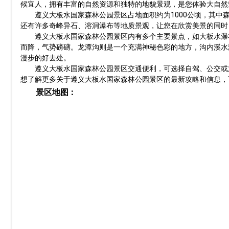
候宜人，拥有丰富的自然资源和独特的地貌景观，是您体验大自然
遵义大板水国家森林公园景区占地面积约为1000公顷，其中
还有许多奇峰异石、溶洞瀑布等地质景观，让您在欣赏美景的同时
遵义大板水国家森林公园景区内有多个主要景点，如大板水瀑
而降，气势磅礴。龙潭沟则是一个充满神秘色彩的地方，沟内溪水
漫步的好去处。
遵义大板水国家森林公园景区交通便利，可选择自驾、公交或
想了解更多关于遵义大板水国家森林公园景区的最新攻略和信息，
景区地图：