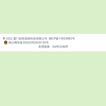
© 2022 厦门创世线程科技有限公司
闽ICP备19003882号
闽公网安备35020302035155号
友情链接：
Earth元地球