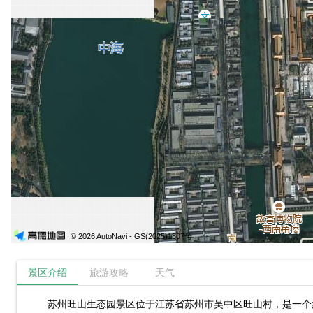
© 2026 AutoNavi
- GS(2025)1807号
景区介绍
旅游攻略
天气
苏州旺山生态园景区位于江苏省苏州市吴中区旺山村，是一个