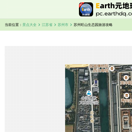
chevron_right
chevron_right
chevron_right
当前位置：
景点大全
江苏省
苏州市
苏州旺山生态园旅游攻略
加载中，请稍候...
苏州旺山生态园卫星地图