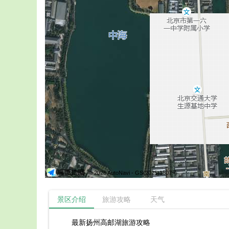
© 2026 AutoNavi
- GS(2025)1807号
景区介绍
旅游攻略
天气
最新扬州高邮湖旅游攻略