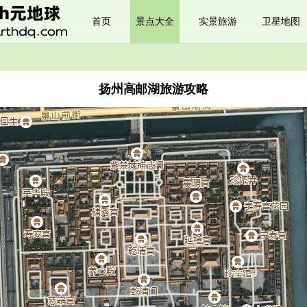
首页
景点大全
实景旅游
卫星地图
扬州高邮湖旅游攻略