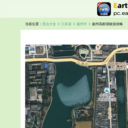
chevron_right
chevron_right
chevron_right
当前位置：
景点大全
江苏省
扬州市
扬州高邮湖旅游攻略
加载中，请稍候...
扬州高邮湖卫星地图