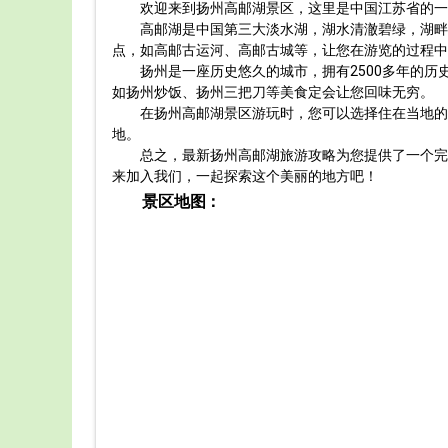
欢迎来到扬州高邮湖景区，这里是中国江苏省的一
高邮湖是中国第三大淡水湖，湖水清澈碧绿，湖畔
点，如高邮古运河、高邮古城等，让您在游览的过程中
扬州是一座历史悠久的城市，拥有2500多年的
如扬州炒饭、扬州三把刀等美食定会让您回味无穷。
在扬州高邮湖景区游玩时，您可以选择住在当地的
地。
总之，最新扬州高邮湖旅游攻略为您提供了一个完
来加入我们，一起探索这个美丽的地方吧！
景区地图：