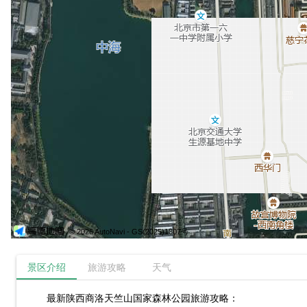
© 2026 AutoNavi
- GS(2025)1807号
景区介绍
旅游攻略
天气
最新陕西商洛天竺山国家森林公园旅游攻略：