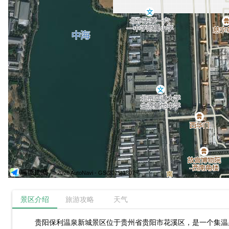
© 2026 AutoNavi
- GS(2025)1807号
景区介绍
旅游攻略
天气
贵阳保利温泉新城景区位于贵州省贵阳市花溪区，是一个集温