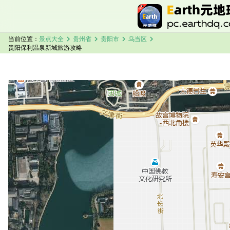
chevron_right
chevron_right
chevron_right
chevron_right
当前位置：
景点大全
贵州省
贵阳市
乌当区
贵阳保利温泉新城旅游攻略
加载中，请稍候...
贵阳保利温泉新城卫星地图