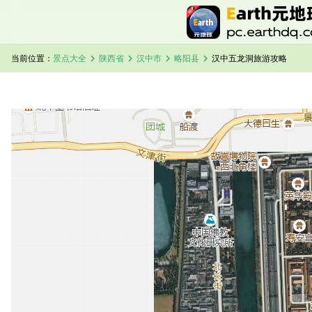
chevron_right
chevron_right
chevron_right
chevron_right
当前位置：
景点大全
陕西省
汉中市
略阳县
汉中五龙洞旅游攻略
加载中，请稍候...
汉中五龙洞卫星地图