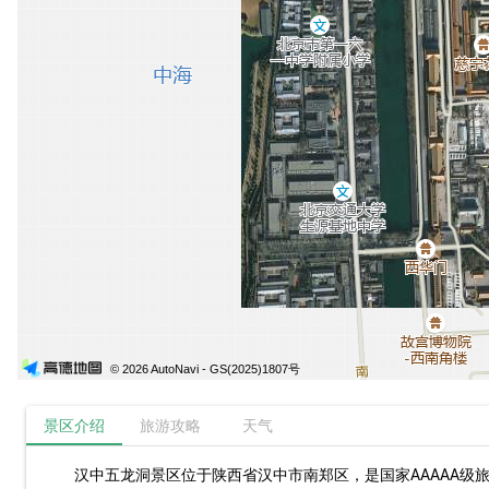
© 2026 AutoNavi
- GS(2025)1807号
景区介绍
旅游攻略
天气
汉中五龙洞景区位于陕西省汉中市南郑区，是国家AAAAA级