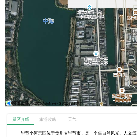
© 2026 AutoNavi
- GS(2025)1807号
景区介绍
旅游攻略
天气
毕节小河景区位于贵州省毕节市，是一个集自然风光、人文景