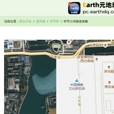
chevron_right
chevron_right
chevron_right
当前位置：
景点大全
贵州省
毕节市
毕节小河旅游攻略
加载中，请稍候...
毕节小河卫星地图