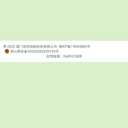
© 2022 厦门创世线程科技有限公司
闽ICP备19003882号
闽公网安备35020302035155号
友情链接：
Earth元地球