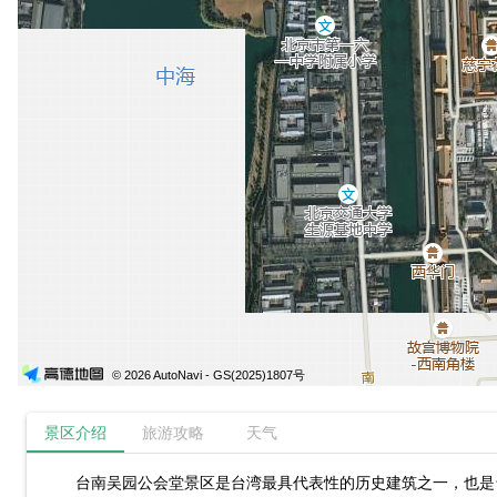
© 2026 AutoNavi
- GS(2025)1807号
景区介绍
旅游攻略
天气
台南吴园公会堂景区是台湾最具代表性的历史建筑之一，也是