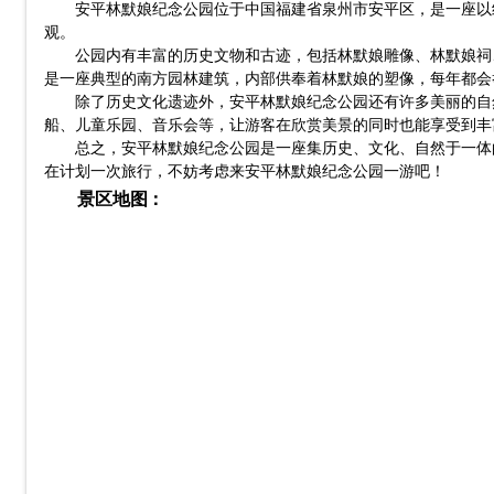
安平林默娘纪念公园位于中国福建省泉州市安平区，是一座以
观。
公园内有丰富的历史文物和古迹，包括林默娘雕像、林默娘祠
是一座典型的南方园林建筑，内部供奉着林默娘的塑像，每年都会
除了历史文化遗迹外，安平林默娘纪念公园还有许多美丽的自
船、儿童乐园、音乐会等，让游客在欣赏美景的同时也能享受到丰
总之，安平林默娘纪念公园是一座集历史、文化、自然于一体
在计划一次旅行，不妨考虑来安平林默娘纪念公园一游吧！
景区地图：