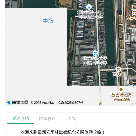
© 2026 AutoNavi
- GS(2025)1807号
景区介绍
旅游攻略
天气
欢迎来到最新安平林默娘纪念公园旅游攻略！