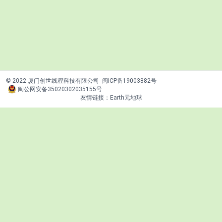
© 2022 厦门创世线程科技有限公司
闽ICP备19003882号
闽公网安备35020302035155号
友情链接：
Earth元地球