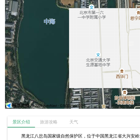
© 2026 AutoNavi
- GS(2025)1807号
景区介绍
旅游攻略
天气
黑龙江八岔岛国家级自然保护区，位于中国黑龙江省大兴安岭