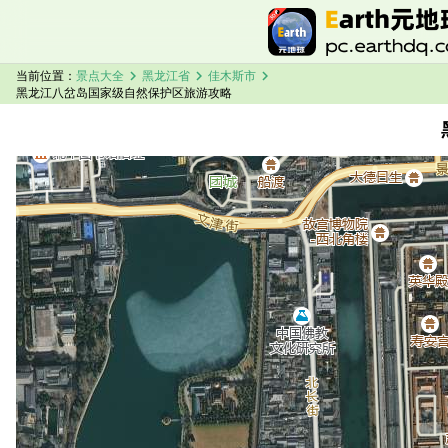
chevron_right
chevron_right
chevron_right
当前位置：
景点大全
黑龙江省
佳木斯市
黑龙江八岔岛国家级自然保护区旅游攻略
加载中，请稍候...
黑龙江八岔岛国家级自然保护区卫星地图