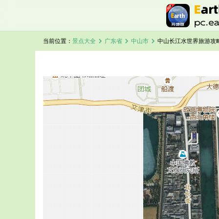
chevron_right
chevron_right
chevron_right
当前位置：
景点大全
广东省
中山市
中山长江水世界旅游攻
加载中，请稍候...
中山长江水世界卫星地图