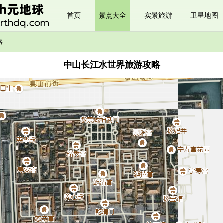
首页
景点大全
实景旅游
卫星地图
略
中山长江水世界旅游攻略