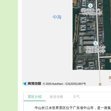
© 2026 AutoNavi
- GS(2025)1807号
景区介绍
旅游攻略
天气
中山长江水世界景区位于广东省中山市，是一座集