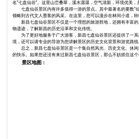
名“七盘仙谷”。这里山峦叠翠，溪水潺潺，空气清新，环境优美
七盘仙谷景区内有许多值得一游的景点。其中最著名的要数“仙
领略到古代文人墨客的风采。在这里，您可以漫步在林间小道，聆
新昌七盘仙谷景区不仅是一个理想的旅游胜地，还拥有丰富的
物遗迹，了解新昌的历史沿革和文化传统。
为了更好地服务于广大游客，新昌七盘仙谷景区还提供了一系
境，还可以请专业的导游为您讲解景区的历史文化背景和游览路线
总之，新昌七盘仙谷景区是一个集自然风光、历史文化、休闲
的快乐。如果您还没有来过新昌七盘仙谷景区，那么不妨抓住这个
景区地图：