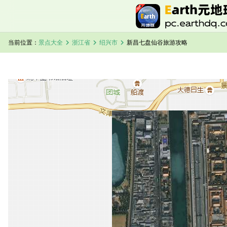
chevron_right
chevron_right
chevron_right
当前位置：
景点大全
浙江省
绍兴市
新昌七盘仙谷旅游攻略
加载中，请稍候...
新昌七盘仙谷卫星地图