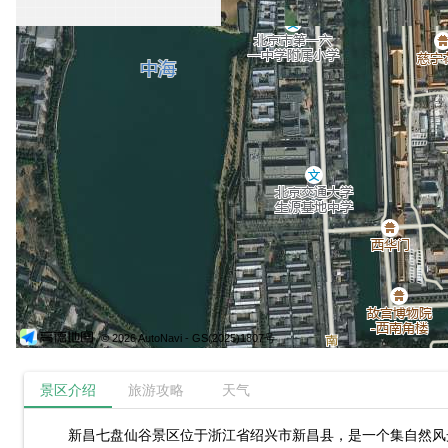
© 2026 AutoNavi
- GS(2025)1807号
景区介绍
旅游攻略
天气
新昌七盘仙谷景区位于浙江省绍兴市新昌县，是一个集自然风