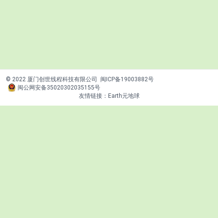
© 2022 厦门创世线程科技有限公司
闽ICP备19003882号
闽公网安备35020302035155号
友情链接：
Earth元地球