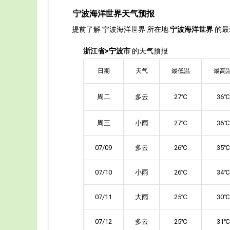
宁波海洋世界天气预报
提前了解 宁波海洋世界 所在地
宁波海洋世界
的最
浙江省>宁波市
的天气预报
日期
天气
最低温
最高
周二
多云
27℃
36℃
周三
小雨
27℃
36℃
07/09
多云
26℃
35℃
07/10
小雨
26℃
34℃
07/11
大雨
25℃
30℃
07/12
多云
25℃
31℃