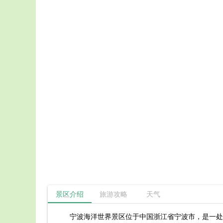
景区介绍
旅游攻略
天气
宁波海洋世界景区位于中国浙江省宁波市，是一处