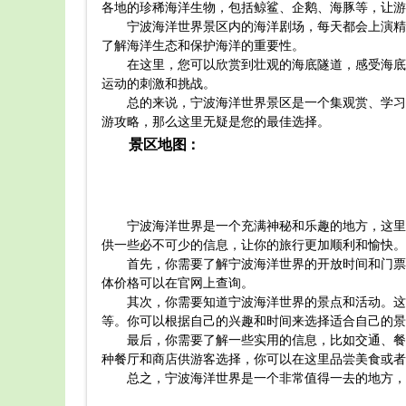
各地的珍稀海洋生物，包括鲸鲨、企鹅、海豚等，让游
宁波海洋世界景区内的海洋剧场，每天都会上演精
了解海洋生态和保护海洋的重要性。
在这里，您可以欣赏到壮观的海底隧道，感受海底
运动的刺激和挑战。
总的来说，宁波海洋世界景区是一个集观赏、学习
游攻略，那么这里无疑是您的最佳选择。
景区地图：
宁波海洋世界是一个充满神秘和乐趣的地方，这里
供一些必不可少的信息，让你的旅行更加顺利和愉快。
首先，你需要了解宁波海洋世界的开放时间和门票
体价格可以在官网上查询。
其次，你需要知道宁波海洋世界的景点和活动。这
等。你可以根据自己的兴趣和时间来选择适合自己的景
最后，你需要了解一些实用的信息，比如交通、餐
种餐厅和商店供游客选择，你可以在这里品尝美食或者
总之，宁波海洋世界是一个非常值得一去的地方，