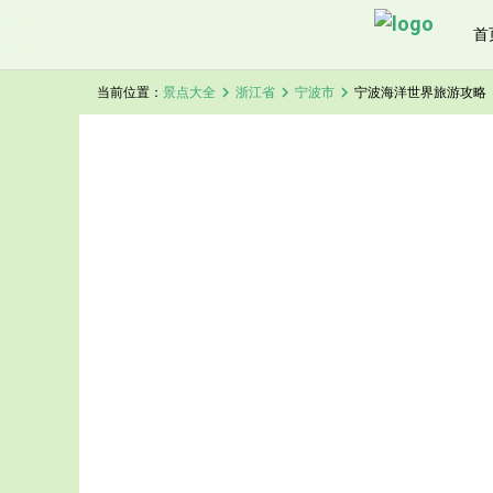
首
chevron_right
chevron_right
chevron_right
当前位置：
景点大全
浙江省
宁波市
宁波海洋世界旅游攻略