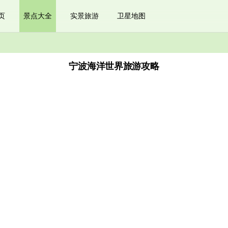
页
景点大全
实景旅游
卫星地图
宁波海洋世界旅游攻略