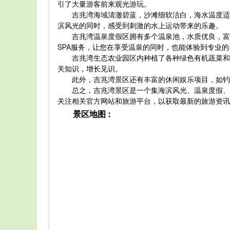
引了大量游客前来观光游玩。
吉兆湾海域清澈碧蓝，沙滩细软洁白，海水温度适
滨风光的同时，感受到刺激的水上运动带来的乐趣。
吉兆湾温泉度假区拥有多个温泉池，水质优良，富
SPA服务，让您在享受温泉的同时，也能体验到专业
吉兆湾生态农业园区内种植了各种绿色有机蔬菜和
关知识，增长见识。
此外，吉兆湾景区还有丰富的休闲娱乐项目，如钓
总之，吉兆湾景区是一个集海滨风光、温泉度假、
关注相关官方网站和旅游平台，以获取最新的旅游资讯
景区地图：