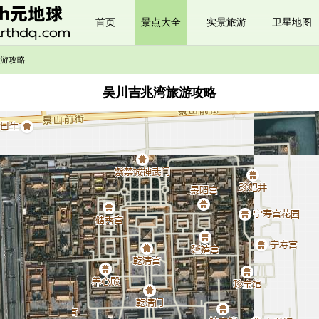
首页
景点大全
实景旅游
卫星地图
游攻略
吴川吉兆湾旅游攻略