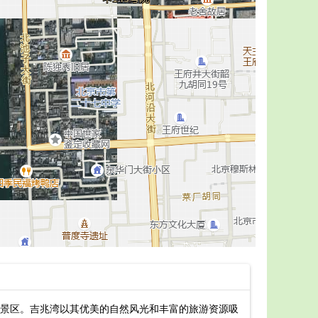
景区。吉兆湾以其优美的自然风光和丰富的旅游资源吸
吴川吉