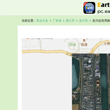
chevron_right
chevron_right
chevron_right
chevron_right
当前位置：
景点大全
广东省
湛江市
吴川市
吴川吉兆湾旅
加载中，请稍候...
吴川吉兆湾卫星地图