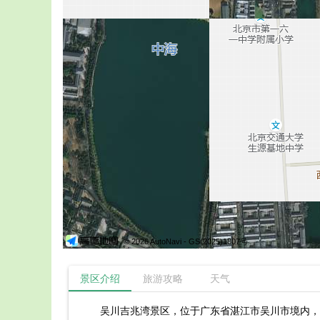
© 2026 AutoNavi
- GS(2025)1807号
景区介绍
旅游攻略
天气
吴川吉兆湾景区，位于广东省湛江市吴川市境内，