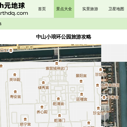
首页
景点大全
实景旅游
卫星地图
略
中山小琅环公园旅游攻略