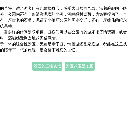
的草坪，适合游客们在此放松身心，感受大自然的气息。沿着蜿蜒的小路
外，公园内还有一条清澈见底的小河，河畔绿树成荫，为游客提供了一个
有一座古老的石桥，见证了小琅环公园的历史变迁；还有一座雄伟的纪念
统美德。
丰富多样的休闲娱乐项目。游客们可以在公园内的游乐场尽情玩耍，或者
时，还能感受到当地的民俗风情。
于一体的综合性景区，无论是亲子游、情侣游还是家庭游，都能在这里找
的陪伴下，您的旅程一定会留下难忘的回忆。
景区的三维实景
景区的卫星地图