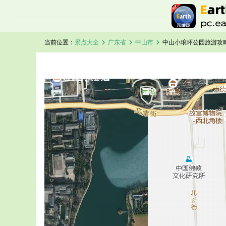
chevron_right
chevron_right
chevron_right
当前位置：
景点大全
广东省
中山市
中山小琅环公园旅游攻
加载中，请稍候...
中山小琅环公园卫星地图