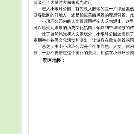
源吸引了大量游客前来观光游玩。
进入小琅环公园，首先映入眼帘的是一片绿意盎然
游客歇脚的好地方，还是拍摄美丽风景的理想背景。此
小琅环公园内的人文景观同样令人叹为观止。这里
可以感受到浓厚的历史文化氛围，领略到中华民族的传
除了自然风光和人文景观外，小琅环公园还提供了
定期举办各类文化活动和演出，让游客在欣赏美景的同
总之，中山小琅环公园是一个集自然、人文、休闲
旅，千万不要错过这个美丽的景点。相信在小琅环公园
景区地图：