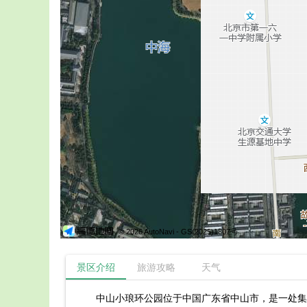
© 2026 AutoNavi
- GS(2025)1807号
景区介绍
旅游攻略
天气
中山小琅环公园位于中国广东省中山市，是一处集