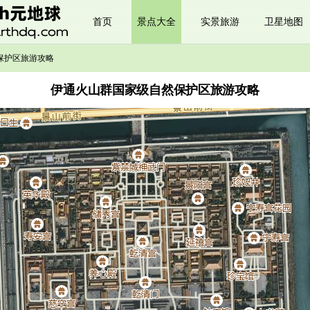
首页
景点大全
实景旅游
卫星地图
保护区旅游攻略
伊通火山群国家级自然保护区旅游攻略