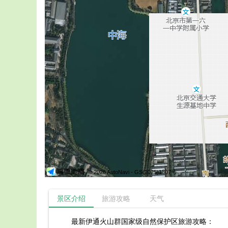
© 2026 AutoNavi
- GS(2025)1807号
景区介绍
旅游攻略
天气
最新伊通火山群国家级自然保护区旅游攻略：