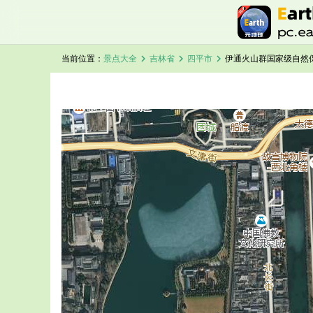
chevron_right
chevron_right
chevron_right
当前位置：
景点大全
吉林省
四平市
伊通火山群国家级自然
加载中，请稍候...
伊通火山群国家级自然保护区卫星地图