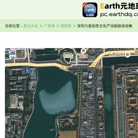
chevron_right
chevron_right
chevron_right
当前位置：
景点大全
广东省
深圳市
深圳力嘉创意文化产业园旅游攻略
加载中，请稍候...
深圳力嘉创意文化产业园卫星地图