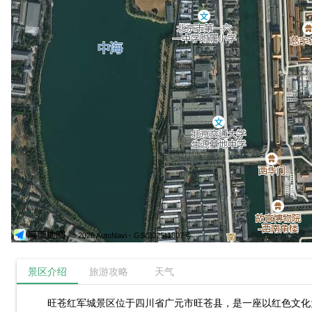
© 2026 AutoNavi
- GS(2025)1807号
景区介绍
旅游攻略
天气
旺苍红军城景区位于四川省广元市旺苍县，是一座以红色文化