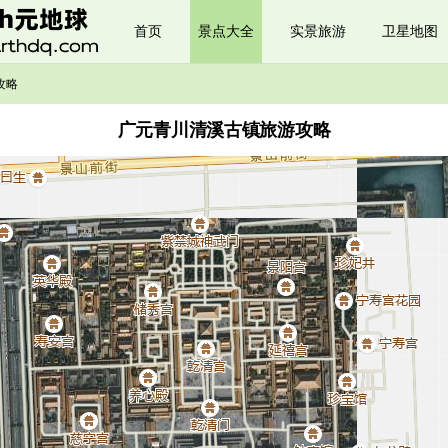
首页
景点大全
实景旅游
卫星地图
攻略
广元青川清溪古镇旅游攻略