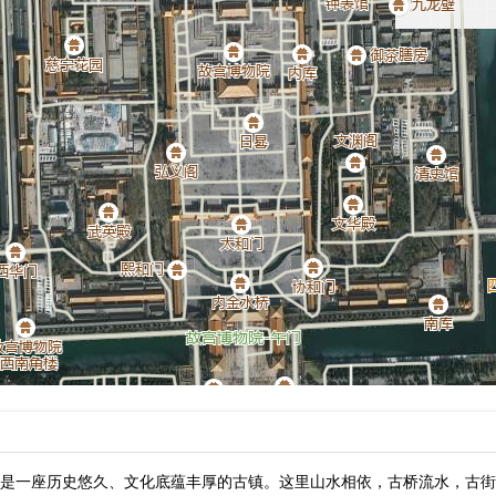
是一座历史悠久、文化底蕴丰厚的古镇。这里山水相依，古桥流水，古街