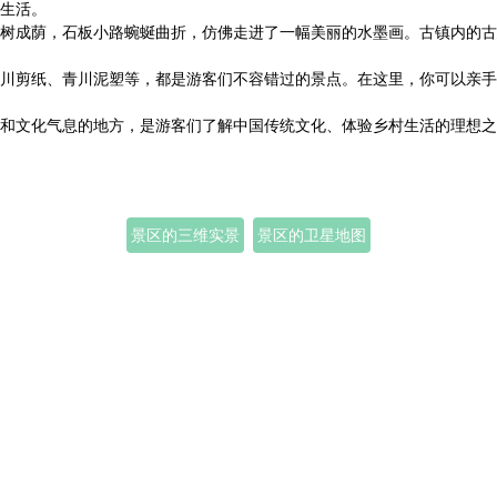
生活。
树成荫，石板小路蜿蜒曲折，仿佛走进了一幅美丽的水墨画。古镇内的古
川剪纸、青川泥塑等，都是游客们不容错过的景点。在这里，你可以亲手
和文化气息的地方，是游客们了解中国传统文化、体验乡村生活的理想之
景区的三维实景
景区的卫星地图