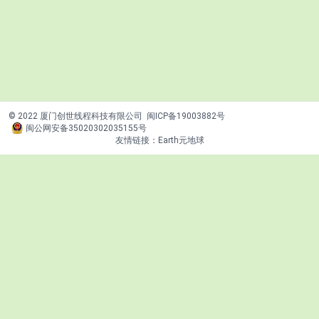
© 2022 厦门创世线程科技有限公司
闽ICP备19003882号
闽公网安备35020302035155号
友情链接：
Earth元地球