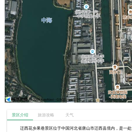
© 2026 AutoNavi
- GS(2025)1807号
景区介绍
旅游攻略
天气
迁西花乡果巷景区位于中国河北省唐山市迁西县境内，是一处