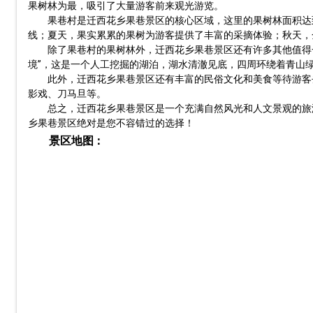
果树林为最，吸引了大量游客前来观光游览。
果巷村是迁西花乡果巷景区的核心区域，这里的果树林面积达
线；夏天，果实累累的果树为游客提供了丰富的采摘体验；秋天，
除了果巷村的果树林外，迁西花乡果巷景区还有许多其他值得
境”，这是一个人工挖掘的湖泊，湖水清澈见底，四周环绕着青山
此外，迁西花乡果巷景区还有丰富的民俗文化和美食等待游客
影戏、刀马旦等。
总之，迁西花乡果巷景区是一个充满自然风光和人文景观的旅
乡果巷景区绝对是您不容错过的选择！
景区地图：