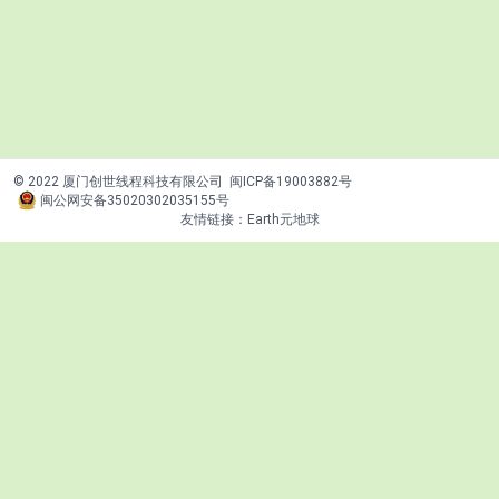
© 2022 厦门创世线程科技有限公司
闽ICP备19003882号
闽公网安备35020302035155号
友情链接：
Earth元地球