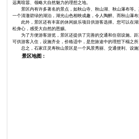
远离喧嚣、领略大自然魅力的理想之地。
景区内有许多著名的景点，如秋山寺、秋山湖、秋山瀑布等。
一个清澈碧绿的湖泊，湖光山色相映成趣，令人陶醉。而秋山瀑布
此外，景区还有丰富的休闲娱乐项目供游客选择。您可以在湖
松身心，感受大自然的恩赐。
为了方便游客游览，景区还提供了完善的交通和住宿设施。距
可供游客入住，设施齐全，价格适中，是您旅途中的理想下榻之所
总之，石家庄灵寿秋山景区是一个风景秀丽、交通便利、设施
景区地图：