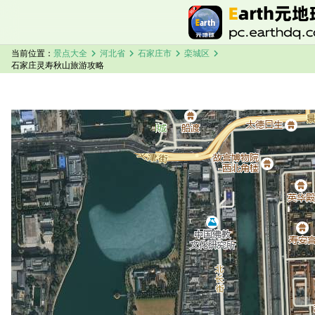
chevron_right
chevron_right
chevron_right
chevron_right
当前位置：
景点大全
河北省
石家庄市
栾城区
石家庄灵寿秋山旅游攻略
加载中，请稍候...
石家庄灵寿秋山卫星地图