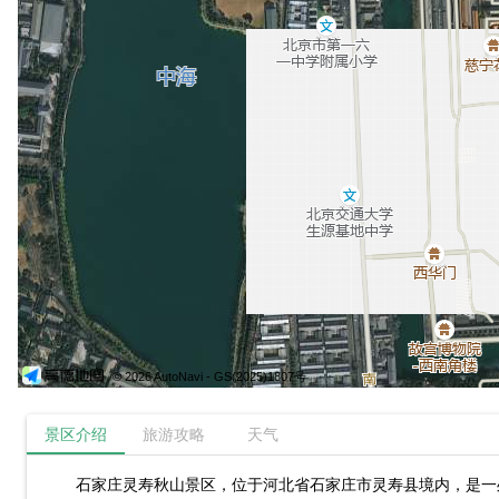
© 2026 AutoNavi
- GS(2025)1807号
景区介绍
旅游攻略
天气
石家庄灵寿秋山景区，位于河北省石家庄市灵寿县境内，是一