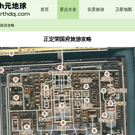
首页
景点大全
实景旅游
卫星地图
旅游攻略
正定荣国府旅游攻略