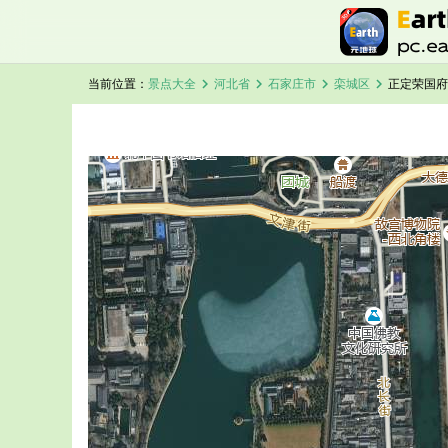
chevron_right
chevron_right
chevron_right
chevron_right
当前位置：
景点大全
河北省
石家庄市
栾城区
正定荣国府
加载中，请稍候...
正定荣国府卫星地图