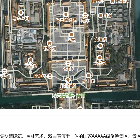
明清建筑、园林艺术、戏曲表演于一体的国家AAAAA级旅游景区。景区占