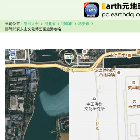
chevron_right
chevron_right
chevron_right
chevron_right
当前位置：
景点大全
河北省
邯郸市
武安市
邯郸武安东山文化博艺园旅游攻略
加载中，请稍候...
邯郸武安东山文化博艺园卫星地图