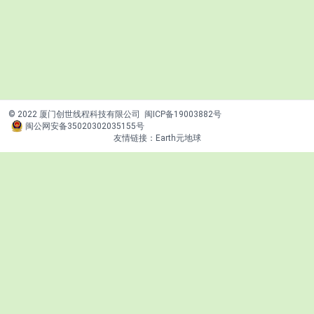
© 2022 厦门创世线程科技有限公司
闽ICP备19003882号
闽公网安备35020302035155号
友情链接：
Earth元地球