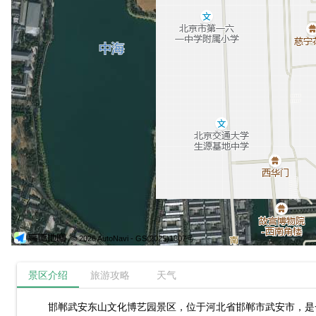
© 2026 AutoNavi
- GS(2025)1807号
景区介绍
旅游攻略
天气
邯郸武安东山文化博艺园景区，位于河北省邯郸市武安市，是