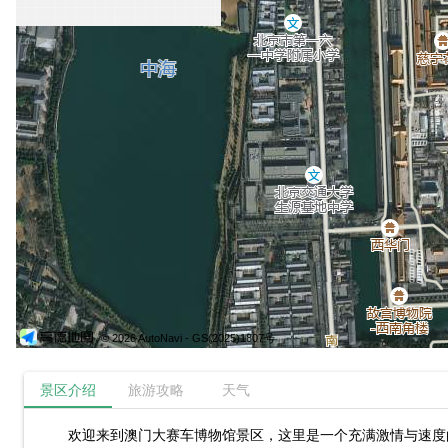
© 2026 AutoNavi
- GS(2025)1807号
景区介绍
旅游攻略
天气
欢迎来到澳门大赛车博物馆景区，这里是一个充满激情与速度