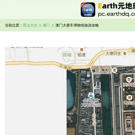
chevron_right
chevron_right
当前位置：
景点大全
澳门
澳门大赛车博物馆旅游攻略
加载中，请稍候...
澳门大赛车博物馆卫星地图