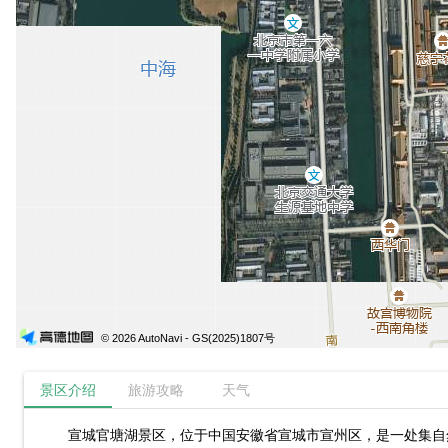
© 2026 AutoNavi
- GS(2025)1807号
景区介绍
旅游攻略
天气
宣城官塘湖景区，位于中国安徽省宣城市宣州区，是一处集自