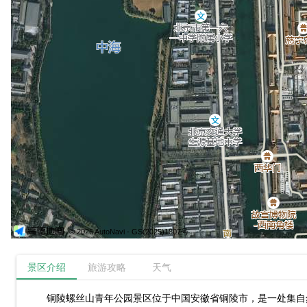
© 2026 AutoNavi
- GS(2025)1807号
景区介绍
旅游攻略
天气
铜陵螺丝山青年公园景区位于中国安徽省铜陵市，是一处集自