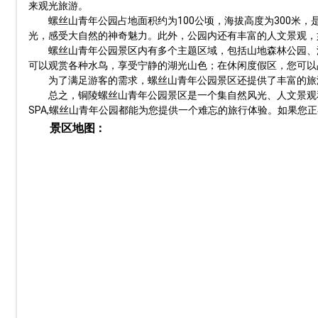
来观光旅游。
螺丝山青年公园占地面积约为100公顷，海拔高度为300米
光，感受大自然的神奇魅力。此外，公园内还有丰富的人文景观，
螺丝山青年公园景区内有多个主题区域，包括山地森林公园、
可以观赏各种水鸟，享受宁静的湖光山色；在休闲度假区，您可以
为了满足游客的需求，螺丝山青年公园景区还提供了丰富的旅
总之，铜陵螺丝山青年公园景区是一个集自然风光、人文景观
SPA,螺丝山青年公园都能为您提供一个难忘的旅行体验。如果
景区地图：