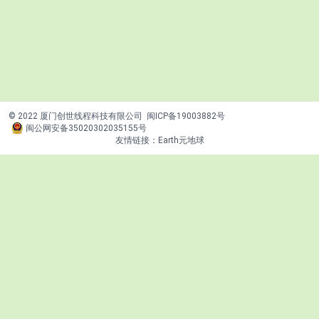
© 2022 厦门创世线程科技有限公司
闽ICP备19003882号
闽公网安备35020302035155号
友情链接：
Earth元地球