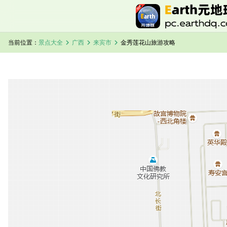
chevron_right
chevron_right
chevron_right
当前位置：
景点大全
广西
来宾市
金秀莲花山旅游攻略
加载中，请稍候...
金秀莲花山卫星地图