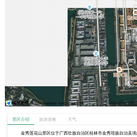
© 2026 AutoNavi
- GS(2025)1807号
景区介绍
旅游攻略
天气
金秀莲花山景区位于广西壮族自治区桂林市金秀瑶族自治县境