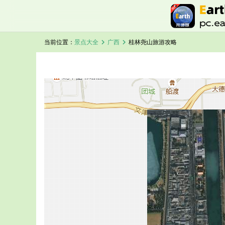
chevron_right
chevron_right
当前位置：
景点大全
广西
桂林尧山旅游攻略
加载中，请稍候...
桂林尧山卫星地图