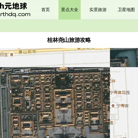
首页
景点大全
实景旅游
卫星地图
桂林尧山旅游攻略