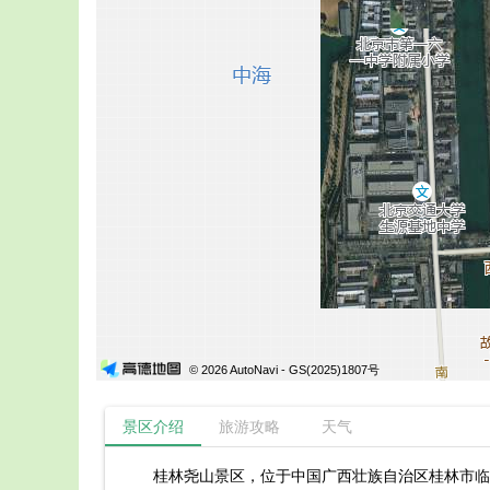
© 2026 AutoNavi
- GS(2025)1807号
景区介绍
旅游攻略
天气
桂林尧山景区，位于中国广西壮族自治区桂林市临