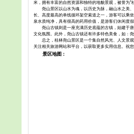
米，拥有丰富的自然资源和独特的地貌景观，被誉为“
尧山景区以山水为魂，以历史为脉，融山水之美、
长、高度最高的单线循环架空索道之一，游客可以乘坐
泉水质纯净，具有很高的药用价值，是游客们休闲度假
尧山古镇则是一座充满历史底蕴的古镇，始建于唐
文化氛围。此外，尧山古镇还有许多特色美食，如：尧
总之，桂林尧山景区是一个集自然风光、人文景观
关注相关旅游网站和平台，以获取更多实用信息。祝您
景区地图：