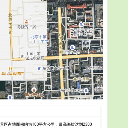
占地面积约为100平方公里，最高海拔达到2300
最新桂