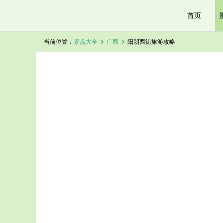
首页
chevron_right
chevron_right
当前位置：
景点大全
广西
阳朔西街旅游攻略