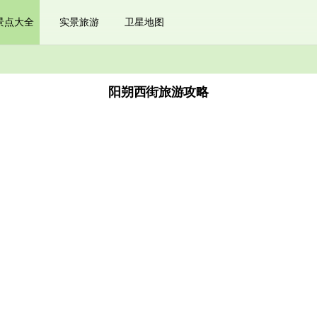
景点大全
实景旅游
卫星地图
阳朔西街旅游攻略