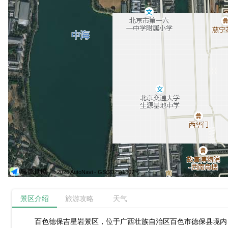
© 2026 AutoNavi
- GS(2025)1807号
景区介绍
旅游攻略
天气
百色德保吉星岩景区，位于广西壮族自治区百色市德保县境内